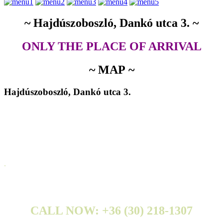
~ Hajdúszoboszló, Dankó utca 3. ~
ONLY THE PLACE OF ARRIVAL
~ MAP ~
Hajdúszoboszló, Dankó utca 3.
.
CALL NOW: +36 (30) 218-1307