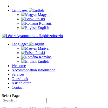
|
Language:
Magyar
Polski
Română
English
Language:
Magyar
Polski
Română
English
Welcome
Accommodation information
Services
Guestbook
Ask an offer
Contact
Select Page