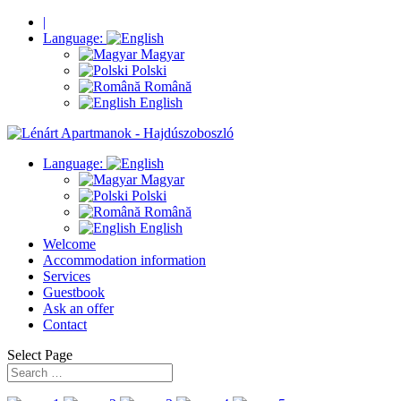
|
Language:
Magyar
Polski
Română
English
Language:
Magyar
Polski
Română
English
Welcome
Accommodation information
Services
Guestbook
Ask an offer
Contact
Select Page