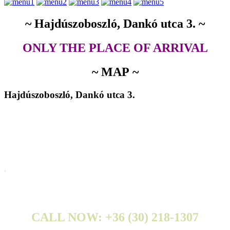
~ Hajdúszoboszló, Dankó utca 3. ~
ONLY THE PLACE OF ARRIVAL
~ MAP ~
Hajdúszoboszló, Dankó utca 3.
.
CALL NOW: +36 (30) 218-1307