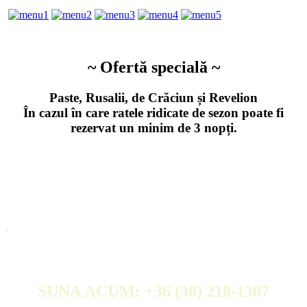
~ Ofertă specială ~
Paste, Rusalii, de Crăciun și Revelion
În cazul în care ratele ridicate de sezon poate fi
rezervat un minim de 3 nopți.
.
SUNA ACUM: +36 (30) 218-1307