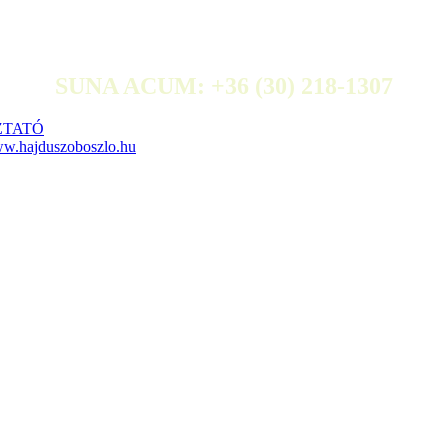
SUNA ACUM: +36 (30) 218-1307
ZTATÓ
w.hajduszoboszlo.hu