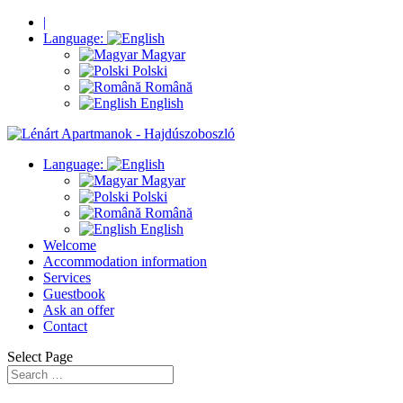
|
Language:
Magyar
Polski
Română
English
Language:
Magyar
Polski
Română
English
Welcome
Accommodation information
Services
Guestbook
Ask an offer
Contact
Select Page