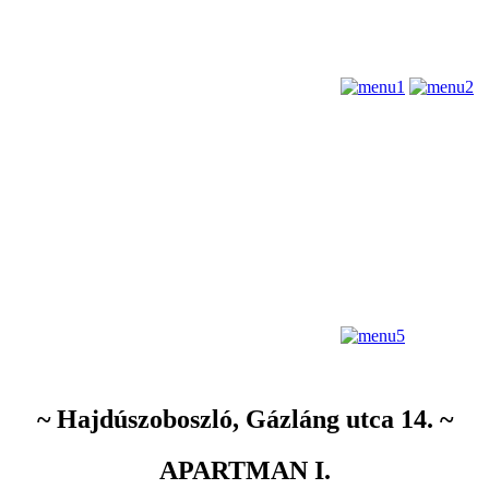
~ Hajdúszoboszló, Gázláng utca 14. ~
APARTMAN I.