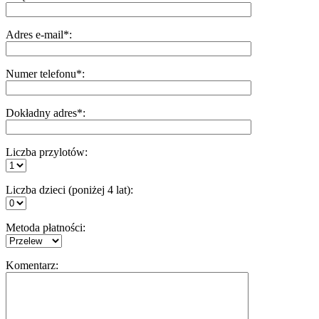
Adres e-mail*:
Numer telefonu*:
Dokładny adres*:
Liczba przylotów:
Liczba dzieci (poniżej 4 lat):
Metoda płatności:
Komentarz: