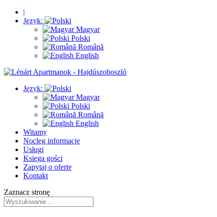
|
Język:
Magyar
Polski
Română
English
Język:
Magyar
Polski
Română
English
Witamy
Nocleg informacje
Usługi
Księga gości
Zapytaj o ofertę
Kontakt
Zaznacz stronę