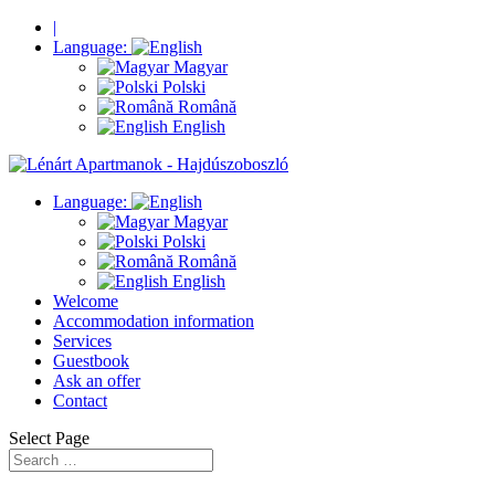
|
Language:
Magyar
Polski
Română
English
Language:
Magyar
Polski
Română
English
Welcome
Accommodation information
Services
Guestbook
Ask an offer
Contact
Select Page