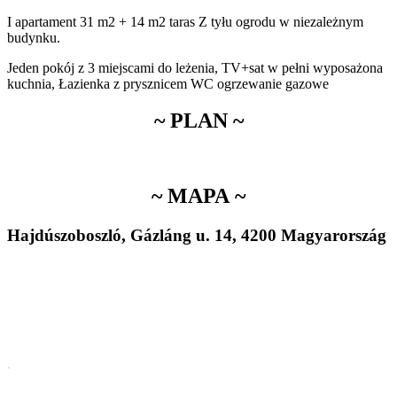
I apartament 31 m2 + 14 m2
taras Z tyłu ogrodu w niezależnym
budynku.
Jeden pokój z 3 miejscami do leżenia, TV+sat w pełni wyposażona
kuchnia, Łazienka z prysznicem WC ogrzewanie gazowe
~ PLAN ~
~ MAPA ~
Hajdúszoboszló, Gázláng u. 14, 4200 Magyarország
.