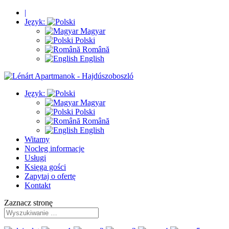
|
Język:
Magyar
Polski
Română
English
Język:
Magyar
Polski
Română
English
Witamy
Nocleg informacje
Usługi
Księga gości
Zapytaj o ofertę
Kontakt
Zaznacz stronę